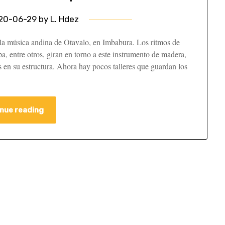
20-06-29
by
L. Hdez
n la música andina de Otavalo, en Imbabura. Los ritmos de
 entre otros, giran en torno a este instrumento de madera,
s en su estructura. Ahora hay pocos talleres que guardan los
nue reading