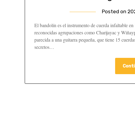
Posted on
20
El bandolín es el instrumento de cuerda infaltable e
reconocidas agrupaciones como Charijayac y Wiñaypa,
parecida a una guitarra pequeña, que tiene 15 cuerda
secretos…
Conti