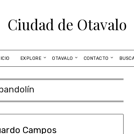
Ciudad de Otavalo
NICIO
EXPLORE
OTAVALO
CONTACTO
BUSC
bandolín
uardo Campos