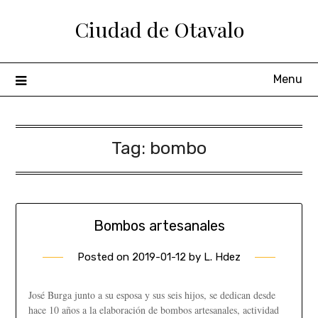
Ciudad de Otavalo
Menu
Tag:
bombo
Bombos artesanales
Posted on
2019-01-12
by
L. Hdez
José Burga junto a su esposa y sus seis hijos, se dedican desde
hace 10 años a la elaboración de bombos artesanales, actividad