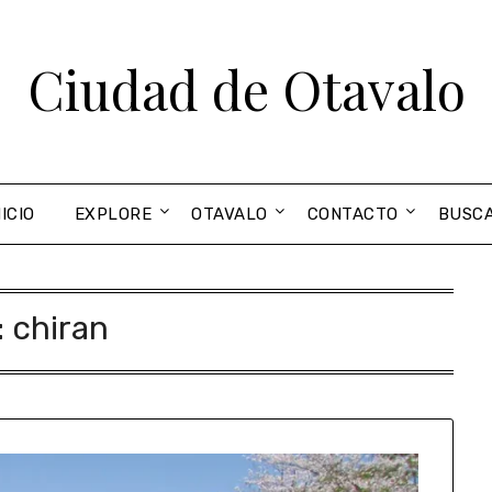
Ciudad de Otavalo
NICIO
EXPLORE
OTAVALO
CONTACTO
BUSC
:
chiran