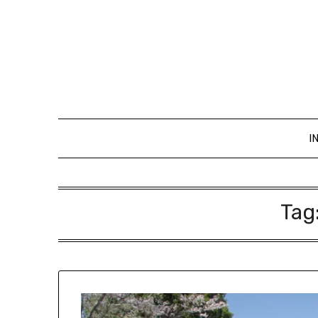
I
Tag