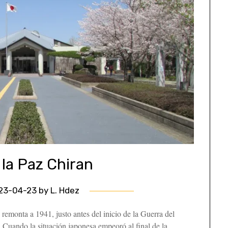
la Paz Chiran
23-04-23
by
L. Hdez
 remonta a 1941, justo antes del inicio de la Guerra del
. Cuando la situación japonesa empeoró al final de la