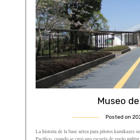
Museo de 
Posted on
20
La historia de la base aérea para pilotos kamikazes se
Pacífico, cuando se creó una escuela de vuelo militar