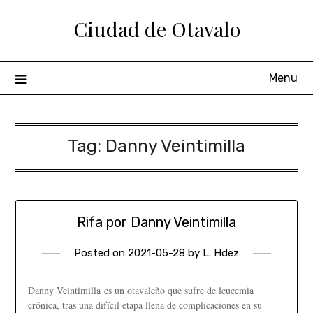
Ciudad de Otavalo
Menu
Tag:
Danny Veintimilla
Rifa por Danny Veintimilla
Posted on
2021-05-28
by
L. Hdez
Danny Veintimilla es un otavaleño que sufre de leucemia
crónica, tras una difícil etapa llena de complicaciones en su