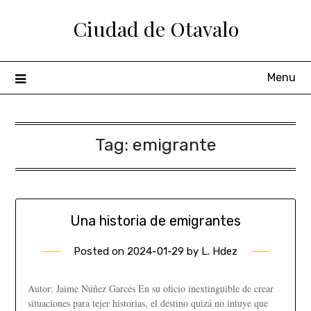
Ciudad de Otavalo
Menu
Tag:
emigrante
Una historia de emigrantes
Posted on
2024-01-29
by
L. Hdez
Autor: Jaime Núñez Garcés En su oficio inextinguible de crear
situaciones para tejer historias, el destino quizá no intuye que