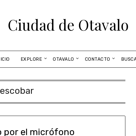
Ciudad de Otavalo
NICIO
EXPLORE
OTAVALO
CONTACTO
BUSC
escobar
 por el micrófono