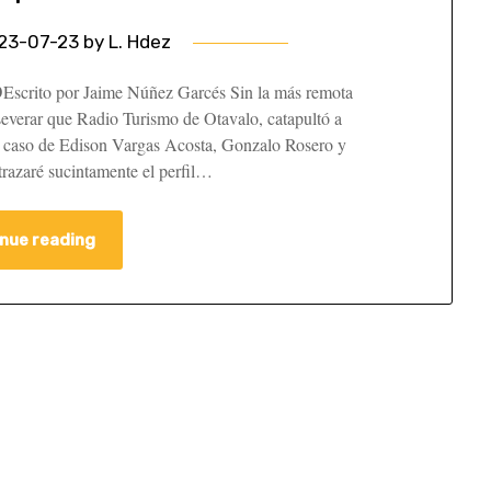
23-07-23
by
L. Hdez
𝗡𝗢Escrito por Jaime Núñez Garcés Sin la más remota
severar que Radio Turismo de Otavalo, catapultó a
 el caso de Edison Vargas Acosta, Gonzalo Rosero y
trazaré sucintamente el perfil…
nue reading