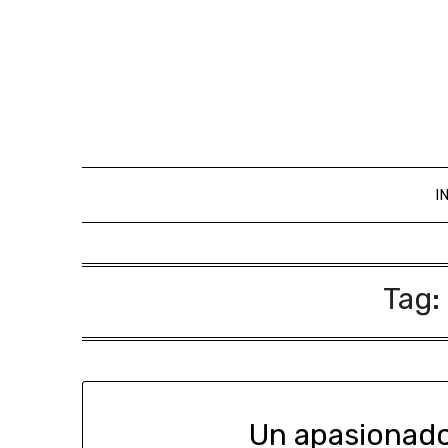
I
Tag:
Un apasionado