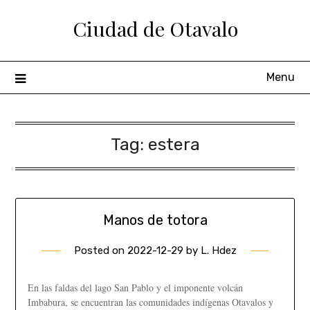
Ciudad de Otavalo
Menu
Tag:
estera
Manos de totora
Posted on
2022-12-29
by
L. Hdez
En las faldas del lago San Pablo y el imponente volcán
Imbabura, se encuentran las comunidades indígenas Otavalos y