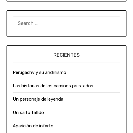
RECIENTES
Perugachy y su andinismo
Las historias de los caminos prestados
Un personaje de leyenda
Un salto fallido
Aparición de infarto