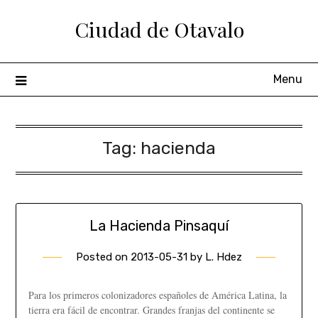
Ciudad de Otavalo
Menu
Tag:
hacienda
La Hacienda Pinsaquí
Posted on
2013-05-31
by
L. Hdez
Para los primeros colonizadores españoles de América Latina, la
tierra era fácil de encontrar. Grandes franjas del continente se