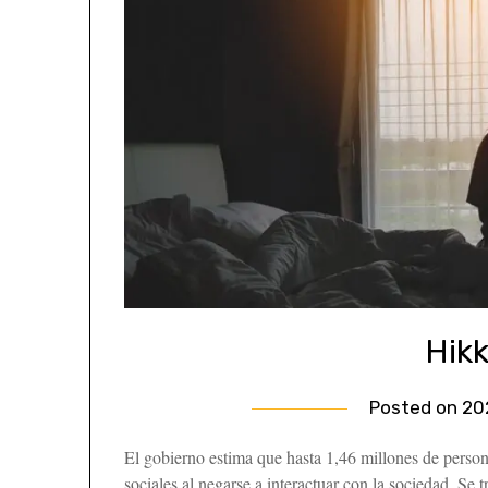
Hik
Posted on
20
El gobierno estima que hasta 1,46 millones de perso
sociales al negarse a interactuar con la sociedad. Se 