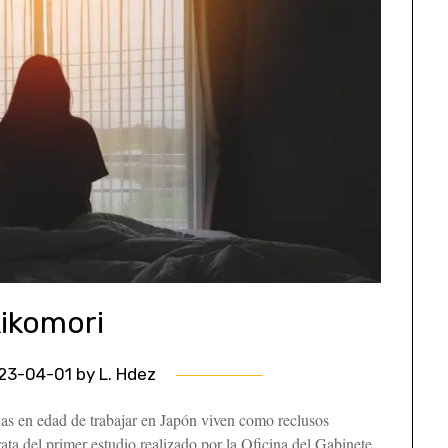
kikomori
23-04-01
by
L. Hdez
nas en edad de trabajar en Japón viven como reclusos
trata del primer estudio realizado por la Oficina del Gabinete