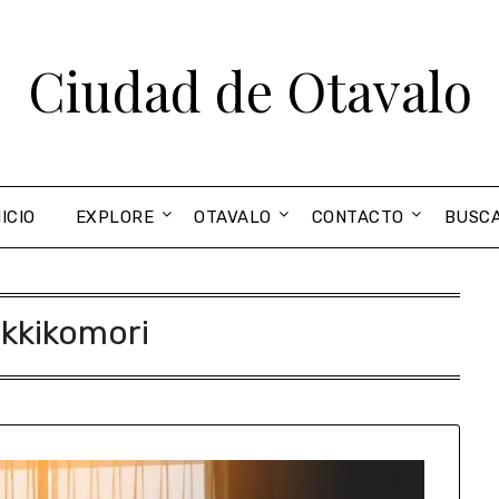
Ciudad de Otavalo
NICIO
EXPLORE
OTAVALO
CONTACTO
BUSC
ikkikomori