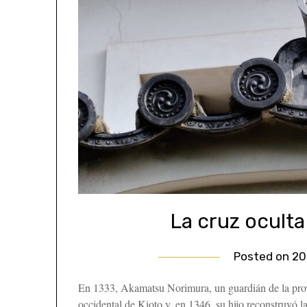
La cruz oculta 
Posted on
20
En 1333, Akamatsu Norimura, un guardián de la provi
occidental de Kioto y, en 1346, su hijo reconstruyó la