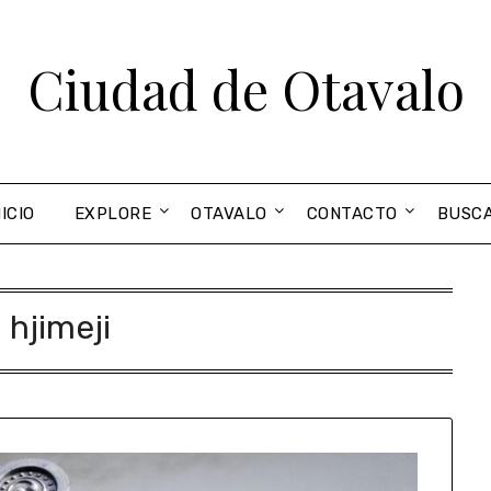
Ciudad de Otavalo
NICIO
EXPLORE
OTAVALO
CONTACTO
BUSC
:
hjimeji