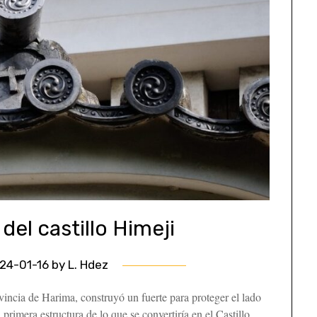
del castillo Himeji
24-01-16
by
L. Hdez
ncia de Harima, construyó un fuerte para proteger el lado
 primera estructura de lo que se convertiría en el Castillo