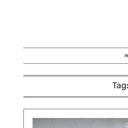
I
Tag