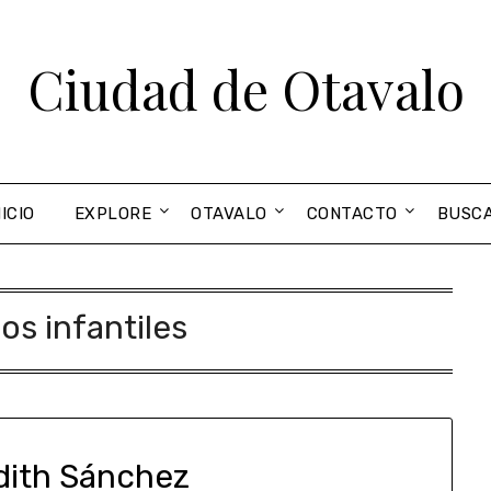
Ciudad de Otavalo
NICIO
EXPLORE
OTAVALO
CONTACTO
BUSC
os infantiles
dith Sánchez