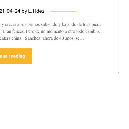
21-04-24
by
L. Hdez
 y crecer a sus primos subiendo y bajando de los típicos
lo. Eran felices. Pero de un momento a otro todo cambió.
 escalera china. Sánchez, ahora de 40 años, se…
nue reading