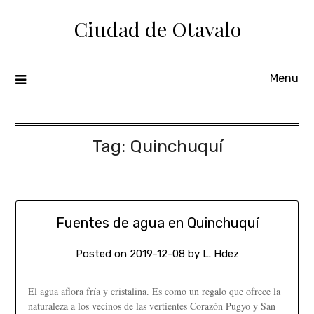
Ciudad de Otavalo
Menu
Tag:
Quinchuquí
Fuentes de agua en Quinchuquí
Posted on
2019-12-08
by
L. Hdez
El agua aflora fría y cristalina. Es como un regalo que ofrece la
naturaleza a los vecinos de las vertientes Corazón Pugyo y San