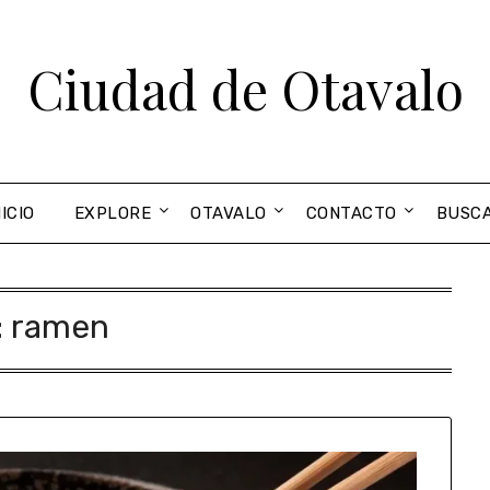
Ciudad de Otavalo
NICIO
EXPLORE
OTAVALO
CONTACTO
BUSC
:
ramen