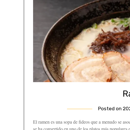
R
Posted on
20
El ramen es una sopa de fideos que a menudo se aso
se ha convertido en uno de los platos más populares en