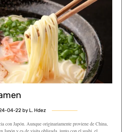
amen
24-04-22
by
L. Hdez
cia con Japón. Aunque originariamente proviene de China,
 Japón y es de visita obligada, junto con el sushi, el