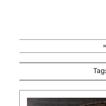
I
Tag