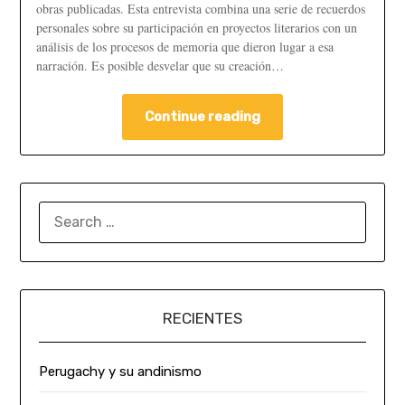
obras publicadas. Esta entrevista combina una serie de recuerdos
personales sobre su participación en proyectos literarios con un
análisis de los procesos de memoria que dieron lugar a esa
narración. Es posible desvelar que su creación…
Continue reading
RECIENTES
Perugachy y su andinismo