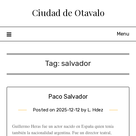
Ciudad de Otavalo
Menu
Tag:
salvador
Paco Salvador
Posted on
2025-12-12
by
L. Hdez
Guillermo Heras fue un actor nacido en España quien tenía
también la nacionalidad argentina. Fue un director teatral,