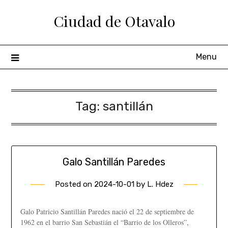
Ciudad de Otavalo
Menu
Tag:
santillán
Galo Santillán Paredes
Posted on
2024-10-01
by
L. Hdez
Galo Patricio Santillán Paredes nació el 22 de septiembre de
1962 en el barrio San Sebastián el “Barrio de los Olleros”,