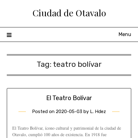
Ciudad de Otavalo
Menu
Tag:
teatro bolívar
El Teatro Bolívar
Posted on
2020-05-03
by
L. Hdez
El Teatro Bolívar, ícono cultural y patrimonial de la ciudad de
Otavalo, cumplió 100 años de existencia. En 1918 fue