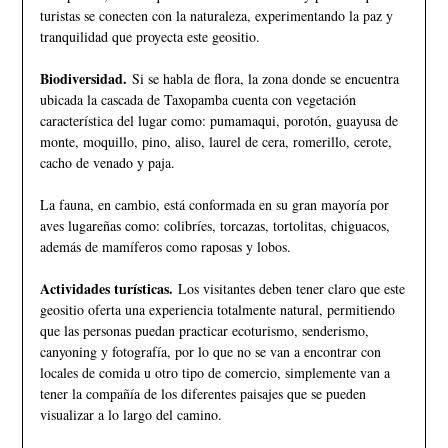
turistas se conecten con la naturaleza, experimentando la paz y
tranquilidad que proyecta este geositio.
Biodiversidad.
Si se habla de flora, la zona donde se encuentra
ubicada la cascada de Taxopamba cuenta con vegetación
característica del lugar como: pumamaqui, porotón, guayusa de
monte, moquillo, pino, aliso, laurel de cera, romerillo, cerote,
cacho de venado y paja.
La fauna, en cambio, está conformada en su gran mayoría por
aves lugareñas como: colibríes, torcazas, tortolitas, chiguacos,
además de mamíferos como raposas y lobos.
Actividades turísticas.
Los visitantes deben tener claro que este
geositio oferta una experiencia totalmente natural, permitiendo
que las personas puedan practicar ecoturismo, senderismo,
canyoning y fotografía, por lo que no se van a encontrar con
locales de comida u otro tipo de comercio, simplemente van a
tener la compañía de los diferentes paisajes que se pueden
visualizar a lo largo del camino.