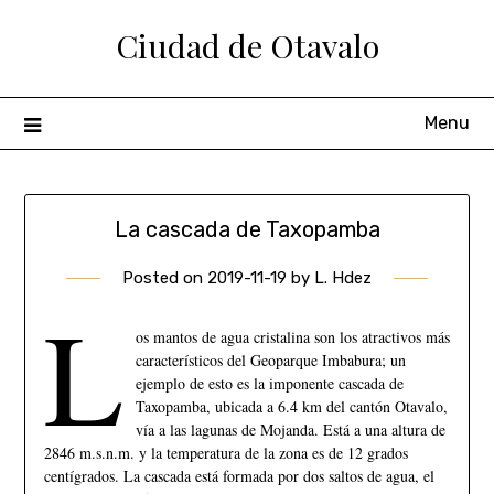
Ciudad de Otavalo
Menu
La cascada de Taxopamba
Posted on
2019-11-19
by
L. Hdez
L
os mantos de agua cristalina son los atractivos más
característicos del Geoparque Imbabura; un
ejemplo de esto es la imponente cascada de
Taxopamba, ubicada a 6.4 km del cantón Otavalo,
vía a las lagunas de Mojanda. Está a una altura de
2846 m.s.n.m. y la temperatura de la zona es de 12 grados
centígrados. La cascada está formada por dos saltos de agua, el