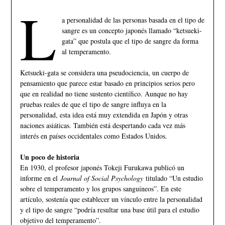
L
a personalidad de las personas basada en el tipo de
sangre es un concepto japonés llamado “ketsueki-
gata” que postula que el tipo de sangre da forma
al temperamento.
Ketsueki-gata se considera una pseudociencia, un cuerpo de
pensamiento que parece estar basado en principios serios pero
que en realidad no tiene sustento científico. Aunque no hay
pruebas reales de que el tipo de sangre influya en la
personalidad, esta idea está muy extendida en Japón y otras
naciones asiáticas. También está despertando cada vez más
interés en países occidentales como Estados Unidos.
Un poco de historia
En 1930, el profesor japonés Tokeji Furukawa publicó un
informe en el
Journal of Social Psychology
titulado “Un estudio
sobre el temperamento y los grupos sanguíneos”. En este
artículo, sostenía que establecer un vínculo entre la personalidad
y el tipo de sangre “podría resultar una base útil para el estudio
objetivo del temperamento”.