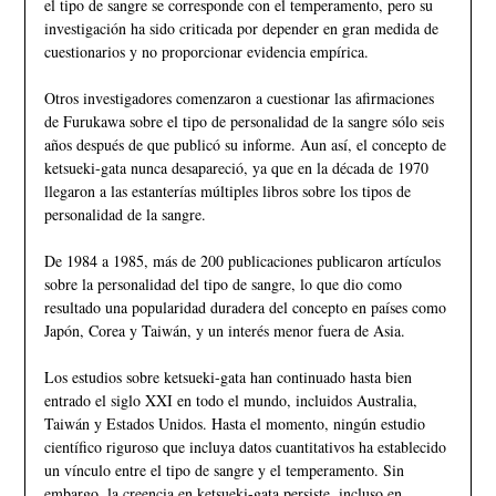
el tipo de sangre se corresponde con el temperamento, pero su
investigación ha sido criticada por depender en gran medida de
cuestionarios y no proporcionar evidencia empírica.
Otros investigadores comenzaron a cuestionar las afirmaciones
de Furukawa sobre el tipo de personalidad de la sangre sólo seis
años después de que publicó su informe. Aun así, el concepto de
ketsueki-gata nunca desapareció, ya que en la década de 1970
llegaron a las estanterías múltiples libros sobre los tipos de
personalidad de la sangre.
De 1984 a 1985, más de 200 publicaciones publicaron artículos
sobre la personalidad del tipo de sangre, lo que dio como
resultado una popularidad duradera del concepto en países como
Japón, Corea y Taiwán, y un interés menor fuera de Asia.
Los estudios sobre ketsueki-gata han continuado hasta bien
entrado el siglo XXI en todo el mundo, incluidos Australia,
Taiwán y Estados Unidos. Hasta el momento, ningún estudio
científico riguroso que incluya datos cuantitativos ha establecido
un vínculo entre el tipo de sangre y el temperamento. Sin
embargo, la creencia en ketsueki-gata persiste, incluso en