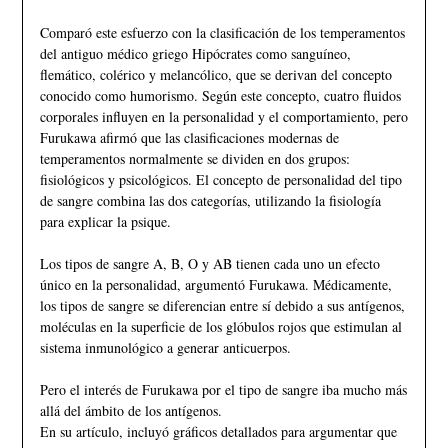
Comparó este esfuerzo con la clasificación de los temperamentos
del antiguo médico griego Hipócrates como sanguíneo,
flemático, colérico y melancólico, que se derivan del concepto
conocido como humorismo. Según este concepto, cuatro fluidos
corporales influyen en la personalidad y el comportamiento, pero
Furukawa afirmó que las clasificaciones modernas de
temperamentos normalmente se dividen en dos grupos:
fisiológicos y psicológicos. El concepto de personalidad del tipo
de sangre combina las dos categorías, utilizando la fisiología
para explicar la psique.
Los tipos de sangre A, B, O y AB tienen cada uno un efecto
único en la personalidad, argumentó Furukawa. Médicamente,
los tipos de sangre se diferencian entre sí debido a sus antígenos,
moléculas en la superficie de los glóbulos rojos que estimulan al
sistema inmunológico a generar anticuerpos.
Pero el interés de Furukawa por el tipo de sangre iba mucho más
allá del ámbito de los antígenos.
En su artículo, incluyó gráficos detallados para argumentar que