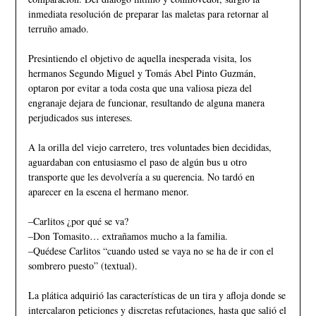
inmediata resolución de preparar las maletas para retornar al
terruño amado.
Presintiendo el objetivo de aquella inesperada visita, los
hermanos Segundo Miguel y Tomás Abel Pinto Guzmán,
optaron por evitar a toda costa que una valiosa pieza del
engranaje dejara de funcionar, resultando de alguna manera
perjudicados sus intereses.
A la orilla del viejo carretero, tres voluntades bien decididas,
aguardaban con entusiasmo el paso de algún bus u otro
transporte que les devolvería a su querencia. No tardó en
aparecer en la escena el hermano menor.
–Carlitos ¿por qué se va?
–Don Tomasito… extrañamos mucho a la familia.
–Quédese Carlitos “cuando usted se vaya no se ha de ir con el
sombrero puesto” (textual).
La plática adquirió las características de un tira y afloja donde se
intercalaron peticiones y discretas refutaciones, hasta que salió el