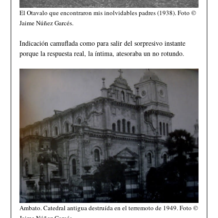
El Otavalo que encontraron mis inolvidables padres (1938). Foto ©
Jaime Núñez Garcés.
Indicación camuflada como para salir del sorpresivo instante
porque la respuesta real, la íntima, atesoraba un no rotundo.
Ambato. Catedral antigua destruída en el terremoto de 1949. Foto ©
Jaime Núñez Garcés.