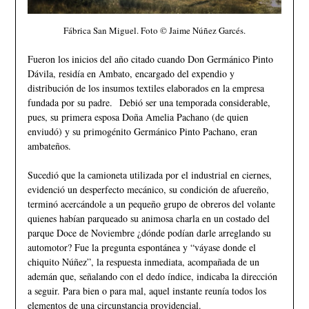
Fábrica San Miguel. Foto © Jaime Núñez Garcés.
Fueron los inicios del año citado cuando Don Germánico Pinto
Dávila, residía en Ambato, encargado del expendio y
distribución de los insumos textiles elaborados en la empresa
fundada por su padre. Debió ser una temporada considerable,
pues, su primera esposa Doña Amelia Pachano (de quien
enviudó) y su primogénito Germánico Pinto Pachano, eran
ambateños.
Sucedió que la camioneta utilizada por el industrial en ciernes,
evidenció un desperfecto mecánico, su condición de afuereño,
terminó acercándole a un pequeño grupo de obreros del volante
quienes habían parqueado su animosa charla en un costado del
parque Doce de Noviembre ¿dónde podían darle arreglando su
automotor? Fue la pregunta espontánea y “váyase donde el
chiquito Núñez”, la respuesta inmediata, acompañada de un
ademán que, señalando con el dedo índice, indicaba la dirección
a seguir. Para bien o para mal, aquel instante reunía todos los
elementos de una circunstancia providencial.