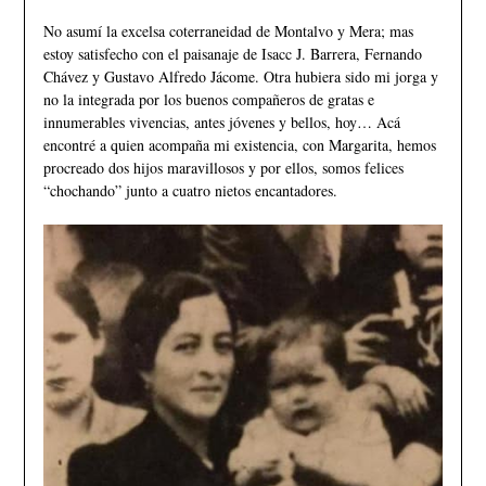
No asumí la excelsa coterraneidad de Montalvo y Mera; mas
estoy satisfecho con el paisanaje de Isacc J. Barrera, Fernando
Chávez y Gustavo Alfredo Jácome. Otra hubiera sido mi jorga y
no la integrada por los buenos compañeros de gratas e
innumerables vivencias, antes jóvenes y bellos, hoy… Acá
encontré a quien acompaña mi existencia, con Margarita, hemos
procreado dos hijos maravillosos y por ellos, somos felices
“chochando” junto a cuatro nietos encantadores.