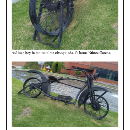
Así luce hoy la motocicleta obsequiada. © Jaime Núñez Garcés.