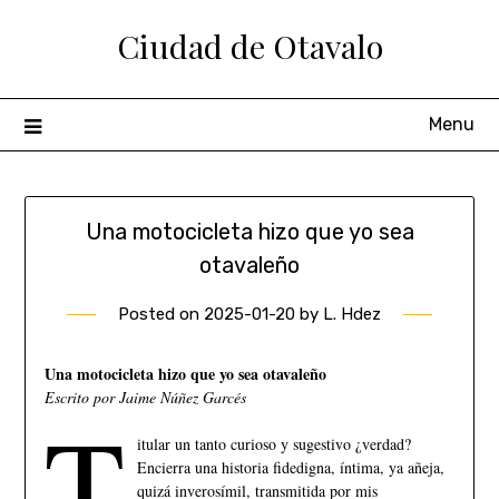
Ciudad de Otavalo
Menu
Una motocicleta hizo que yo sea
otavaleño
Posted on
2025-01-20
by
L. Hdez
Una motocicleta hizo que yo sea otavaleño
Escrito por Jaime Núñez Garcés
T
itular un tanto curioso y sugestivo ¿verdad?
Encierra una historia fidedigna, íntima, ya añeja,
quizá inverosímil, transmitida por mis