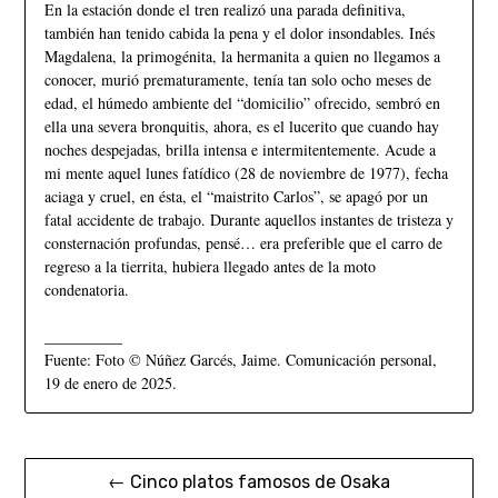
En la estación donde el tren realizó una parada definitiva,
también han tenido cabida la pena y el dolor insondables. Inés
Magdalena, la primogénita, la hermanita a quien no llegamos a
conocer, murió prematuramente, tenía tan solo ocho meses de
edad, el húmedo ambiente del “domicilio” ofrecido, sembró en
ella una severa bronquitis, ahora, es el lucerito que cuando hay
noches despejadas, brilla intensa e intermitentemente. Acude a
mi mente aquel lunes fatídico (28 de noviembre de 1977), fecha
aciaga y cruel, en ésta, el “maistrito Carlos”, se apagó por un
fatal accidente de trabajo. Durante aquellos instantes de tristeza y
consternación profundas, pensé… era preferible que el carro de
regreso a la tierrita, hubiera llegado antes de la moto
condenatoria.
__________
Fuente: Foto © Núñez Garcés, Jaime. Comunicación personal,
19 de enero de 2025.
← Cinco platos famosos de Osaka