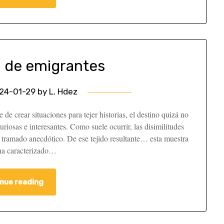
a de emigrantes
24-01-29
by
L. Hdez
de crear situaciones para tejer historias, el destino quizá no
riosas e interesantes. Como suele ocurrir, las disimilitudes
l tramado anecdótico. De ese tejido resultante… esta muestra
 ha caracterizado…
nue reading