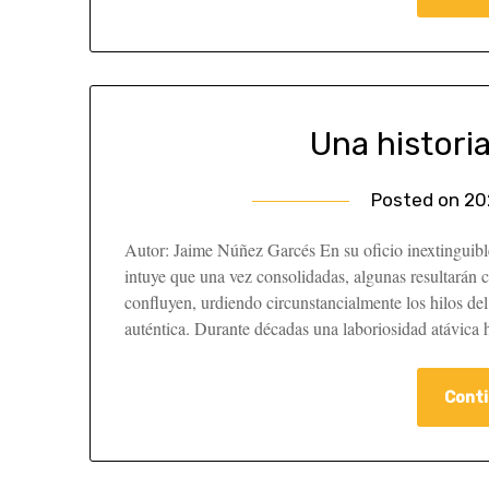
Una histori
Posted on
20
Autor: Jaime Núñez Garcés En su oficio inextinguible 
intuye que una vez consolidadas, algunas resultarán cu
confluyen, urdiendo circunstancialmente los hilos de
auténtica. Durante décadas una laboriosidad atávica
Conti