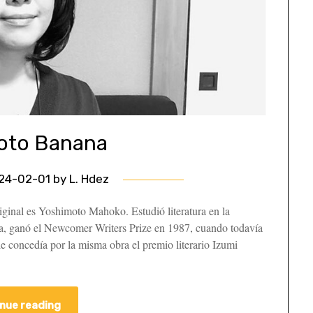
oto Banana
24-02-01
by
L. Hdez
iginal es Yoshimoto Mahoko. Estudió literatura en la
a, ganó el Newcomer Writers Prize en 1987, cuando todavía
 le concedía por la misma obra el premio literario Izumi
nue reading