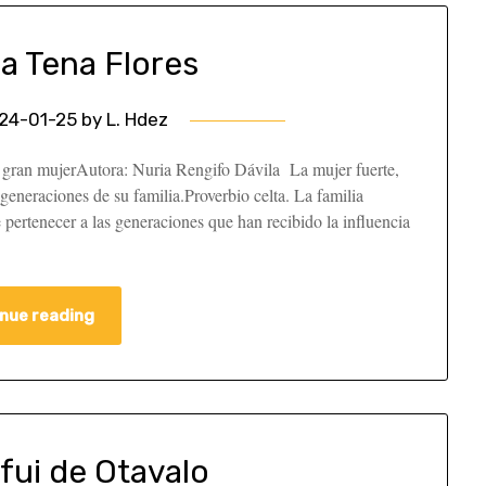
a Tena Flores
24-01-25
by
L. Hdez
mujerAutora: Nuria Rengifo Dávila La mujer fuerte,
 generaciones de su familia.Proverbio celta. La familia
 pertenecer a las generaciones que han recibido la influencia
nue reading
fui de Otavalo