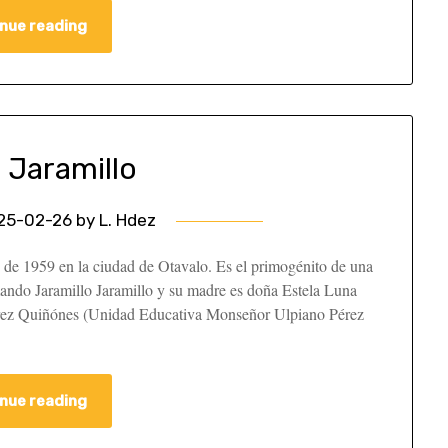
nue reading
 Jaramillo
25-02-26
by
L. Hdez
de 1959 en la ciudad de Otavalo. Es el primogénito de una
ando Jaramillo Jaramillo y su madre es doña Estela Luna
Pérez Quiñónes (Unidad Educativa Monseñor Ulpiano Pérez
nue reading