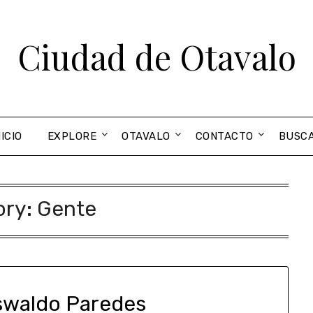
Ciudad de Otavalo
NICIO
EXPLORE
OTAVALO
CONTACTO
BUSC
ory:
Gente
swaldo Paredes