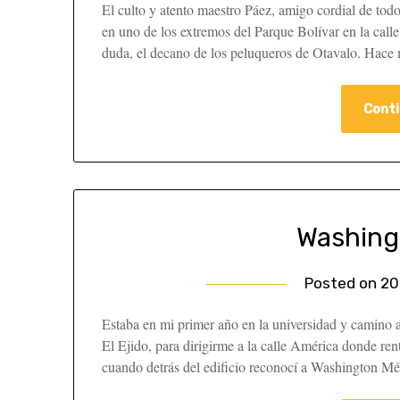
El culto y atento maestro Páez, amigo cordial de todos
en uno de los extremos del Parque Bolívar en la call
duda, el decano de los peluqueros de Otavalo. Hac
Conti
Washing
Posted on
20
Estaba en mi primer año en la universidad y camino a 
El Ejido, para dirigirme a la calle América donde ren
cuando detrás del edificio reconocí a Washington M