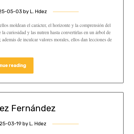
25-05-03
by
L. Hdez
ellos moldean el carácter, el horizonte y la comprensión del
la curiosidad y las nutren hasta convertirlas en un árbol de
además de inculcar valores morales, ellos dan lecciones de
nue reading
áez Fernández
25-03-19
by
L. Hdez