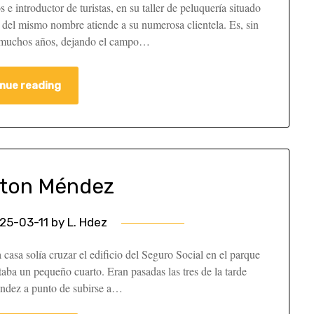
 e introductor de turistas, en su taller de peluquería situado
e del mismo nombre atiende a su numerosa clientela. Es, sin
e muchos años, dejando el campo…
nue reading
ton Méndez
25-03-11
by
L. Hdez
casa solía cruzar el edificio del Seguro Social en el parque
taba un pequeño cuarto. Eran pasadas las tres de la tarde
éndez a punto de subirse a…