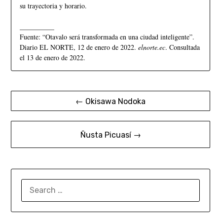
su trayectoria y horario.
__________
Fuente: “Otavalo será transformada en una ciudad inteligente”.
Diario EL NORTE, 12 de enero de 2022.
elnorte.ec
. Consultada
el 13 de enero de 2022.
← Okisawa Nodoka
Ñusta Picuasí →