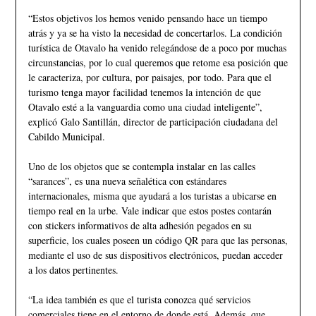
“Estos objetivos los hemos venido pensando hace un tiempo
atrás y ya se ha visto la necesidad de concertarlos. La condición
turística de Otavalo ha venido relegándose de a poco por muchas
circunstancias, por lo cual queremos que retome esa posición que
le caracteriza, por cultura, por paisajes, por todo. Para que el
turismo tenga mayor facilidad tenemos la intención de que
Otavalo esté a la vanguardia como una ciudad inteligente”,
explicó Galo Santillán, director de participación ciudadana del
Cabildo Municipal.
Uno de los objetos que se contempla instalar en las calles
“sarances”, es una nueva señalética con estándares
internacionales, misma que ayudará a los turistas a ubicarse en
tiempo real en la urbe. Vale indicar que estos postes contarán
con stickers informativos de alta adhesión pegados en su
superficie, los cuales poseen un código QR para que las personas,
mediante el uso de sus dispositivos electrónicos, puedan acceder
a los datos pertinentes.
“La idea también es que el turista conozca qué servicios
comerciales tiene en el entorno de donde está. Además, que