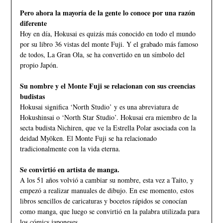
Pero ahora la mayoría de la gente lo conoce por una razón
diferente
Hoy en día, Hokusai es quizás más conocido en todo el mundo
por su libro 36 vistas del monte Fuji. Y el grabado más famoso
de todos, La Gran Ola, se ha convertido en un símbolo del
propio Japón.
Su nombre y el Monte Fuji se relacionan con sus creencias
budistas
Hokusai significa ‘North Studio’ y es una abreviatura de
Hokushinsai o ‘North Star Studio’. Hokusai era miembro de la
secta budista Nichiren, que ve la Estrella Polar asociada con la
deidad Myōken. El Monte Fuji se ha relacionado
tradicionalmente con la vida eterna.
Se convirtió en artista de manga.
A los 51 años volvió a cambiar su nombre, esta vez a Taito, y
empezó a realizar manuales de dibujo. En ese momento, estos
libros sencillos de caricaturas y bocetos rápidos se conocían
como manga, que luego se convirtió en la palabra utilizada para
los cómics japoneses.