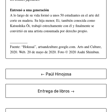
Entrenó a una generación
A lo largo de su vida formó a unos 50 estudiantes en el arte del
corte en madera. Su hija menor, Ei, también conocida como
Katsushika Ōi, trabajó estrechamente con él y finalmente se
convirtió en una artista consumada por derecho propio.
__________
Fuente: “Hokusai”, artsandculture.google.com. Arts and Culture,
2020. Web. 20 de mayo de 2020. Foto © 2020 Asahi Shimbun.
← Paúl Hinojosa
Entrega de libros →