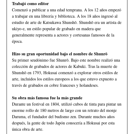
Trabajó como editor
Comenzó a publicar a una edad temprana. A los 12 años empezó
a trabajar en una librería y biblioteca. A los 18 años ingresó al
estudio de arte de Katsukawa Shunshō. Shunshō era un artista de
ukiyo-e, un estilo popular de grabado en madera que
generalmente representa a actores y cortesanas famosos de la
época.
Hizo su gran oportunidad bajo el nombre de Shunrō
Su primer seudónimo fue Shunrō. Bajo este nombre realizó una
colección de grabados de actores de Kabuki. Tras la muerte de
Shunshō en 1793, Hokusai comenzó a explorar otros estilos de
arte, incluidos los estilos europeos a los que estuvo expuesto a
través de grabados en cobre franceses y holandeses.
Su obra más famosa fue la más grande
Durante un festival en 1804, utilizó cubos de tinta para pintar un
enorme rollo de 180 metros de largo con un retrato del monje
Daruma, el fundador del budismo zen. Durante muchos años
después, la gente de todo Japón conocería a Hokusai por esta
única obra de arte.