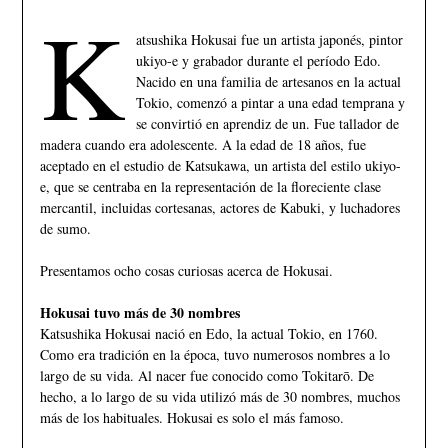
K
atsushika Hokusai fue un artista japonés, pintor
ukiyo-e y grabador durante el período Edo.
Nacido en una familia de artesanos en la actual
Tokio, comenzó a pintar a una edad temprana y
se convirtió en aprendiz de un. Fue tallador de
madera cuando era adolescente. A la edad de 18 años, fue
aceptado en el estudio de Katsukawa, un artista del estilo ukiyo-
e, que se centraba en la representación de la floreciente clase
mercantil, incluidas cortesanas, actores de Kabuki, y luchadores
de sumo.
Presentamos ocho cosas curiosas acerca de Hokusai.
Hokusai tuvo más de 30 nombres
Katsushika Hokusai nació en Edo, la actual Tokio, en 1760.
Como era tradición en la época, tuvo numerosos nombres a lo
largo de su vida. Al nacer fue conocido como Tokitarō. De
hecho, a lo largo de su vida utilizó más de 30 nombres, muchos
más de los habituales. Hokusai es solo el más famoso.