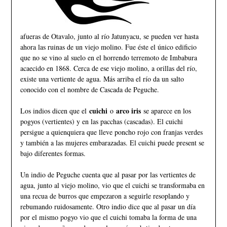
afueras de Otavalo, junto al río Jatunyacu, se pueden ver hasta
ahora las ruinas de un viejo molino. Fue éste el único edificio
que no se vino al suelo en el horrendo terremoto de Imbabura
acaecido en 1868. Cerca de ese viejo molino, a orillas del río,
existe una vertiente de agua. Más arriba el río da un salto
conocido con el nombre de Cascada de Peguche.
cuichi
arco iris
Los indios dicen que el
o
se aparece en los
pogyos (vertientes) y en las pacchas (cascadas). El cuichi
persigue a quienquiera que lleve poncho rojo con franjas verdes
y también a las mujeres embarazadas. El cuichi puede present se
bajo diferentes formas.
Un indio de Peguche cuenta que al pasar por las vertientes de
agua, junto al viejo molino, vio que el cuichi se transformaba en
una recua de burros que empezaron a seguirle resoplando y
rebumando ruidosamente. Otro indio dice que al pasar un día
por el mismo pogyo vio que el cuichi tomaba la forma de una