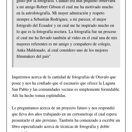
gusto por la fotografía. Cuando era más pequeño observaba
a mi amigo Robert Gibson el cual me ha motivado mucho
en la astrofotografía. Mi mayor admiración y respeto
siempre a Sebastián Rodríguez, a mi parecer, el mejor
fotógrafo del Ecuador y en cual me he inspirado mucho en
lo que es la fotografía noctura. La fotografía fue un proceso
el cual me ha llevado también al video en el cual una de mis
mayores referentes es mi amigo y compañero de colegio,
Anka Maldonado, al cual considero uno de los mejores
filmmakers del país”
Inquirimos acerca de la cantidad de fotografías de Otavalo que
posee y nos ha confiado que el escenario que ofrece la Laguna
San Pablo y las comunidades vecinas es simplemente formidable.
Allí ha hecho tomas espléndidas.
Le preguntamos acerca de un proyecto futuro y nos respondió
que lleva dos años trabajando en un cortometraje el cual espera
presentarlo el año próximo. También ha comenzado a escribir un
libro especializado acerca de técnicas de fotografía y doble