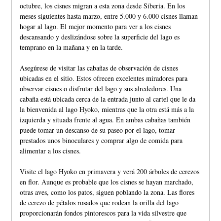
octubre, los cisnes migran a esta zona desde Siberia. En los
meses siguientes hasta marzo, entre 5.000 y 6.000 cisnes llaman
hogar al lago. El mejor momento para ver a los cisnes
descansando y deslizándose sobre la superficie del lago es
temprano en la mañana y en la tarde.
Asegúrese de visitar las cabañas de observación de cisnes
ubicadas en el sitio. Estos ofrecen excelentes miradores para
observar cisnes o disfrutar del lago y sus alrededores. Una
cabaña está ubicada cerca de la entrada junto al cartel que le da
la bienvenida al lago Hyoko, mientras que la otra está más a la
izquierda y situada frente al agua. En ambas cabañas también
puede tomar un descanso de su paseo por el lago, tomar
prestados unos binoculares y comprar algo de comida para
alimentar a los cisnes.
Visite el lago Hyoko en primavera y verá 200 árboles de cerezos
en flor. Aunque es probable que los cisnes se hayan marchado,
otras aves, como los patos, siguen poblando la zona. Las flores
de cerezo de pétalos rosados que rodean la orilla del lago
proporcionarán fondos pintorescos para la vida silvestre que