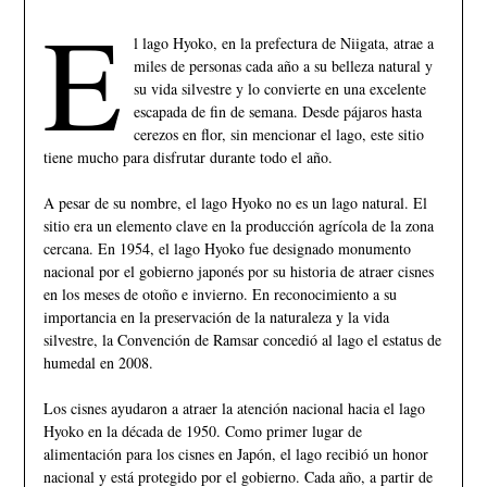
E
l lago Hyoko, en la prefectura de Niigata, atrae a
miles de personas cada año a su belleza natural y
su vida silvestre y lo convierte en una excelente
escapada de fin de semana. Desde pájaros hasta
cerezos en flor, sin mencionar el lago, este sitio
tiene mucho para disfrutar durante todo el año.
A pesar de su nombre, el lago Hyoko no es un lago natural. El
sitio era un elemento clave en la producción agrícola de la zona
cercana. En 1954, el lago Hyoko fue designado monumento
nacional por el gobierno japonés por su historia de atraer cisnes
en los meses de otoño e invierno. En reconocimiento a su
importancia en la preservación de la naturaleza y la vida
silvestre, la Convención de Ramsar concedió al lago el estatus de
humedal en 2008.
Los cisnes ayudaron a atraer la atención nacional hacia el lago
Hyoko en la década de 1950. Como primer lugar de
alimentación para los cisnes en Japón, el lago recibió un honor
nacional y está protegido por el gobierno. Cada año, a partir de