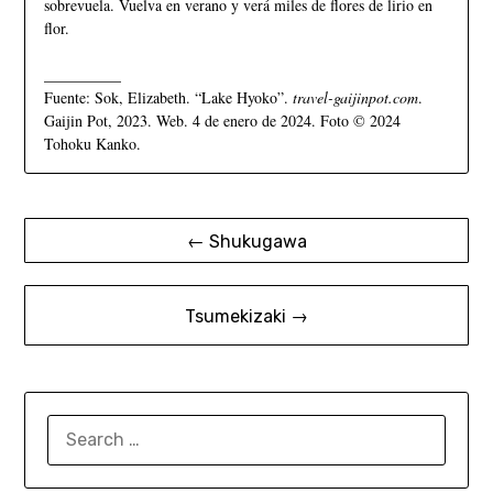
sobrevuela. Vuelva en verano y verá miles de flores de lirio en
flor.
__________
Fuente: Sok, Elizabeth. “Lake Hyoko”.
travel-gaijinpot.com
.
Gaijin Pot, 2023. Web. 4 de enero de 2024. Foto © 2024
Tohoku Kanko.
← Shukugawa
Tsumekizaki →