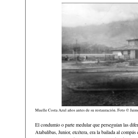
Muelle Costa Azul años antes de su restauración. Foto © Jai
El condumio o parte medular que perseguían las dife
Atabalibas, Junior, etcétera, era la bailada al compá