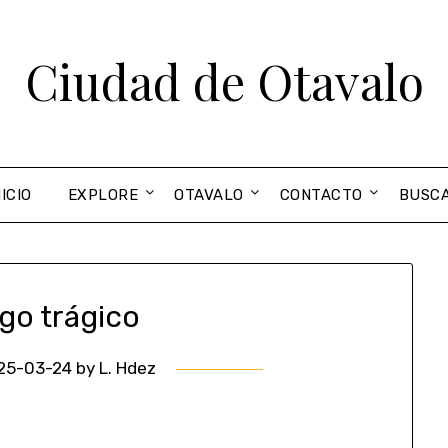
Ciudad de Otavalo
NICIO
EXPLORE
OTAVALO
CONTACTO
BUSC
go trágico
25-03-24
by
L. Hdez