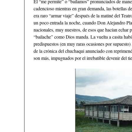
El “me permite” o “bailamos” pronunciados de maner
cadencioso mientras en gran demanda, las botellas de
era raro “armar viaje” después de la matiné del Teatr
un poco entrada la noche, cuando Don Alejandro Plaz
nacionales, muy nuestros, de esos que hacían echar p
“bailache” como Dios manda. La vuelta a casita habí
predispuestos (en muy raras ocasiones por supuesto) a
de la crónica del chuchaqui anunciado con reprimend
son más, impugnados por el irrebatible devenir del t