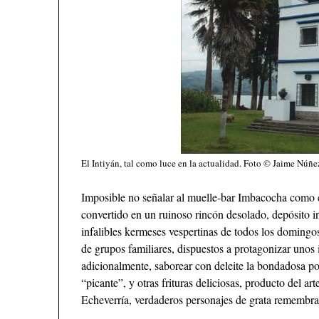
El Intiyán, tal como luce en la actualidad. Foto © Jaime Núñe
Imposible no señalar al muelle-bar Imbacocha como c
convertido en un ruinoso rincón desolado, depósito i
infalibles kermeses vespertinas de todos los domingos
de grupos familiares, dispuestos a protagonizar unos 
adicionalmente, saborear con deleite la bondadosa p
“picante”, y otras frituras deliciosas, producto del 
Echeverría, verdaderos personajes de grata remembra