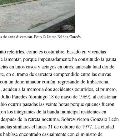
s de sana diversión. Foto © Jaime Núñez Garcés.
ito referirles, como es costumbre, basado en vivencias
 de lamentar, porque impensadamente ha constituido la pauta
ias en unos casos y aciagos en otros, antesala fatal donde
e, en el tramo de carretera comprendido entre las curvas
lo, con un denominador común: regresando de Imbacocha.
, acuden a la memoria dos accidentes ocurridos, el primero,
 Julio Paredes (domingo 18 de mayo de 1969), al colisionar
debió ocurrir pasadas las veinte horas porque quienes fueron
ueron los integrantes de la banda municipal residentes en
, después de la retreta nocturna. Sobrevivieron Gonzalo León
ancias similares el lunes 31 de octubre de 1977. La ciudad
gas habíase encontrado casualmente con el ministro de