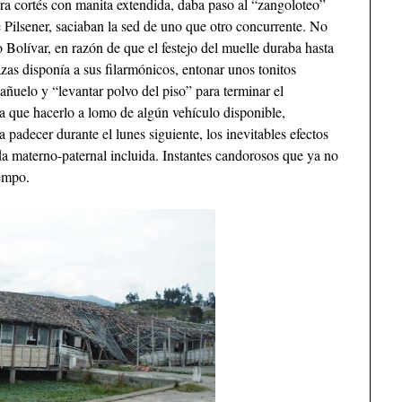
a cortés con manita extendida, daba paso al “zangoloteo”
 Pilsener, saciaban la sed de uno que otro concurrente. No
o Bolívar, en razón de que el festejo del muelle duraba hasta
as disponía a sus filarmónicos, entonar unos tonitos
añuelo y “levantar polvo del piso” para terminar el
a que hacerlo a lomo de algún vehículo disponible,
 padecer durante el lunes siguiente, los inevitables efectos
a materno-paternal incluida. Instantes candorosos que ya no
iempo.