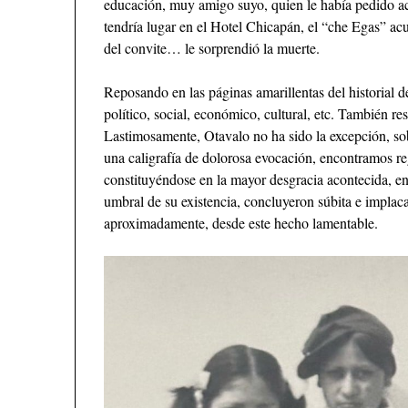
educación, muy amigo suyo, quien le había pedido ac
tendría lugar en el Hotel Chicapán, el “che Egas” ac
del convite… le sorprendió la muerte.
Reposando en las páginas amarillentas del historial d
político, social, económico, cultural, etc. También res
Lastimosamente, Otavalo no ha sido la excepción, sob
una caligrafía de dolorosa evocación, encontramos re
constituyéndose en la mayor desgracia acontecida, en 
umbral de su existencia, concluyeron súbita e impla
aproximadamente, desde este hecho lamentable.