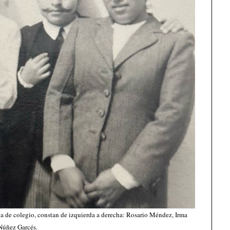
ca de colegio, constan de izquierda a derecha: Rosario Méndez, Irma
Núñez Garcés.