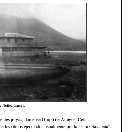
me Núñez Garcés.
rentes jorgas, llámense Grupo de Amigos, Celtas,
s de los ritmos ejecutados usualmente por la “Lira Otavaleña”.