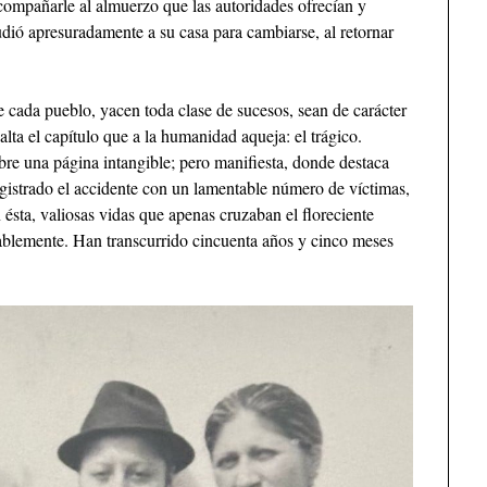
ompañarle al almuerzo que las autoridades ofrecían y
udió apresuradamente a su casa para cambiarse, al retornar
e cada pueblo, yacen toda clase de sucesos, sean de carácter
alta el capítulo que a la humanidad aqueja: el trágico.
re una página intangible; pero manifiesta, donde destaca
gistrado el accidente con un lamentable número de víctimas,
ésta, valiosas vidas que apenas cruzaban el floreciente
cablemente. Han transcurrido cincuenta años y cinco meses