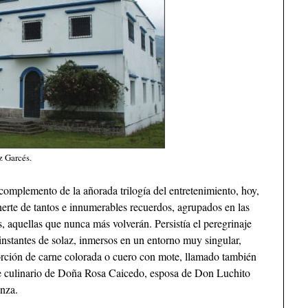
z Garcés.
omplemento de la añorada trilogía del entretenimiento, hoy,
nerte de tantos e innumerables recuerdos, agrupados en las
, aquellas que nunca más volverán. Persistía el peregrinaje
instantes de solaz, inmersos en un entorno muy singular,
orción de carne colorada o cuero con mote, llamado también
arte culinario de Doña Rosa Caicedo, esposa de Don Luchito
nza.