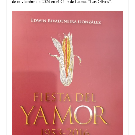
de noviembre de 2024 en el Club de Leones “Los Olivos”.