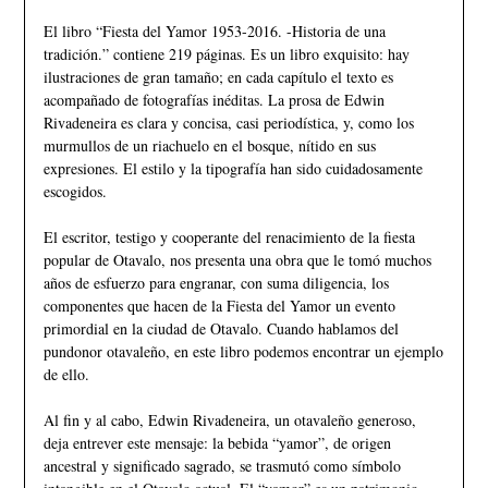
El libro “Fiesta del Yamor 1953-2016. -Historia de una
tradición.” contiene 219 páginas. Es un libro exquisito: hay
ilustraciones de gran tamaño; en cada capítulo el texto es
acompañado de fotografías inéditas. La prosa de Edwin
Rivadeneira es clara y concisa, casi periodística, y, como los
murmullos de un riachuelo en el bosque, nítido en sus
expresiones. El estilo y la tipografía han sido cuidadosamente
escogidos.
El escritor, testigo y cooperante del renacimiento de la fiesta
popular de Otavalo, nos presenta una obra que le tomó muchos
años de esfuerzo para engranar, con suma diligencia, los
componentes que hacen de la Fiesta del Yamor un evento
primordial en la ciudad de Otavalo. Cuando hablamos del
pundonor otavaleño, en este libro podemos encontrar un ejemplo
de ello.
Al fin y al cabo, Edwin Rivadeneira, un otavaleño generoso,
deja entrever este mensaje: la bebida “yamor”, de origen
ancestral y significado sagrado, se trasmutó como símbolo