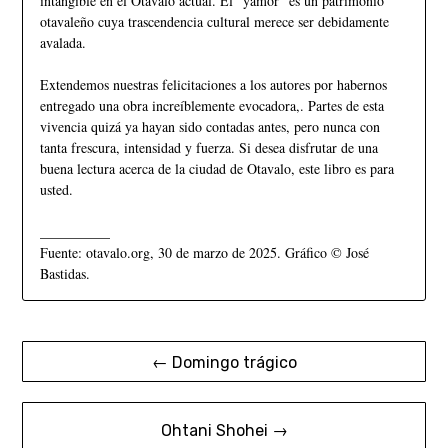
intangible en el Otavalo actual. El “yamor” es un patrimonio
otavaleño cuya trascendencia cultural merece ser debidamente
avalada.
Extendemos nuestras felicitaciones a los autores por habernos
entregado una obra increíblemente evocadora,. Partes de esta
vivencia quizá ya hayan sido contadas antes, pero nunca con
tanta frescura, intensidad y fuerza. Si desea disfrutar de una
buena lectura acerca de la ciudad de Otavalo, este libro es para
usted.
__________
Fuente: otavalo.org, 30 de marzo de 2025. Gráfico © José
Bastidas.
← Domingo trágico
Ohtani Shohei →