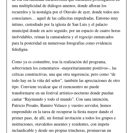
una multiplicidad de diálogos amenos, donde afloran los
recuerdos y la nostalgia por el Otavalo de ayer, donde todos nos
conocíamos… aquel de las callecitas empedradas. Entorno muy
íntimo, custodiado por la iglesia de San Luis y el palacio
municipal donde en acto seguido, por un espacio de cuatro horas
inolvidables, reinan la camaradería y el regocijo enmarcados
para la posteridad en numerosas fotografías como evidencia
fidedigna.
Como ya es costumbre, tras la realización del programa,
sobrevienen los comentarios –mayoritariamente positivos–, las
críticas constructivas, una que otra sugerencia; pero como “de
todo hay en la viña del señor”, también las apreciaciones de otro
tipo. Conviene recalcar que el reencuentro no puede
transformarse en un festival artístico-nocturno donde puedan
cantar “Raymundo y todo el mundo”. Con sana intención,
Patricio Proaño, Ramiro Velasco y vuestro servidor, hemos
emprendido en la tarea de recuperar la fiesta mayor dando el
primer paso, de allí, mi formal invitación a todos los grupos e
instituciones, otavaleños ausentes y residentes, con ímpetu
inclaudicable y desde sus propias trincheras, promuevan un