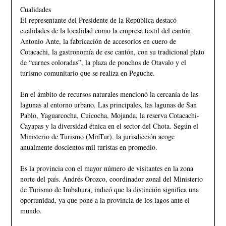
Cualidades
El representante del Presidente de la República destacó
cualidades de la localidad como la empresa textil del cantón
Antonio Ante, la fabricación de accesorios en cuero de
Cotacachi, la gastronomía de ese cantón, con su tradicional plato
de “carnes coloradas”, la plaza de ponchos de Otavalo y el
turismo comunitario que se realiza en Peguche.
En el ámbito de recursos naturales mencionó la cercanía de las
lagunas al entorno urbano. Las principales, las lagunas de San
Pablo, Yaguarcocha, Cuicocha, Mojanda, la reserva Cotacachi-
Cayapas y la diversidad étnica en el sector del Chota. Según el
Ministerio de Turismo (MinTur), la jurisdicción acoge
anualmente doscientos mil turistas en promedio.
Es la provincia con el mayor número de visitantes en la zona
norte del país. Andrés Orozco, coordinador zonal del Ministerio
de Turismo de Imbabura, indicó que la distinción significa una
oportunidad, ya que pone a la provincia de los lagos ante el
mundo.