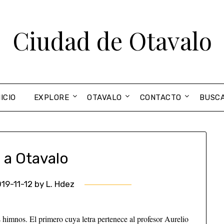
Ciudad de Otavalo
NICIO
EXPLORE
OTAVALO
CONTACTO
BUSC
 a Otavalo
19-11-12
by
L. Hdez
s himnos. El primero cuya letra pertenece al profesor Aurelio