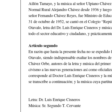
Aillón Tamayo, y la música al señor Ulpiano Chávez
Normal Rural Alejandro Chávez desde 1936 y luego e
señor Fernando Chávez Reyes, fue Ministro de Educa
31 de octubre de 1952, se cantó en el Colegio “Repú
Otavalo, letra del Dr. Luís Enrique Cisneros y músic
todo el sector educativo y ciudadano, y prácticamente 
Artículo segundo
En razón que hasta la presente fecha no se expedido 
Otavalo, siendo indispensable exaltar los nombres d
Chávez Orbe, autores de la letra y música del pri
civismo a las nuevas generaciones así como oficiali
corresponde al Doctor Luís Enrique Cisneros y la m
se transcribe a continuación; y la música cuya partitu
Letra: Dr. Luis Enrique Cisneros
Música: Sr. Segundo T. Cervante