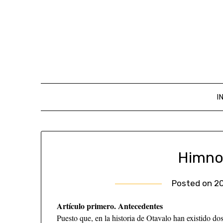
I
Himno
Posted on
20
Artículo primero. Antecedentes
Puesto que, en la historia de Otavalo han existido do