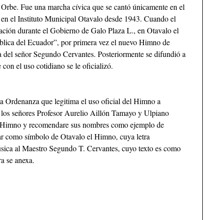
 Orbe. Fue una marcha cívica que se cantó únicamente en el
n el Instituto Municipal Otavalo desde 1943. Cuando el
ción durante el Gobierno de Galo Plaza L., en Otavalo el
blica del Ecuador”, por primera vez el nuevo Himno de
a del señor Segundo Cervantes. Posteriormente se difundió a
con el uso cotidiano se le oficializó.
la Ordenanza que legitima el uso oficial del Himno a
e los señores Profesor Aurelio Aillón Tamayo y Ulpiano
mer Himno y recomendare sus nombres como ejemplo de
zar como símbolo de Otavalo el Himno, cuya letra
úsica al Maestro Segundo T. Cervantes, cuyo texto es como
ra se anexa.