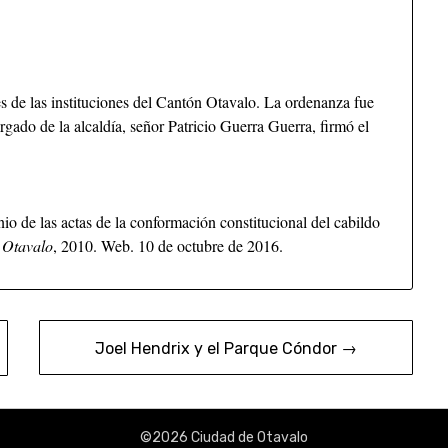
es de las instituciones del Cantón Otavalo. La ordenanza fue
gado de la alcaldía, señor Patricio Guerra Guerra, firmó el
o de las actas de la conformación constitucional del cabildo
 Otavalo
, 2010. Web. 10 de octubre de 2016.
Joel Hendrix y el Parque Cóndor →
©2026 Ciudad de Otavalo