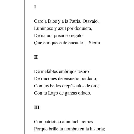
I
Caro a Dios y a la Patria, Otavalo,
Luminoso y azul por doquiera,
De natura precioso regalo
Que enriquece de encanto la Sierra.
II
De inefables embrujos tesoro
De rincones de ensueño bordado;
Con tus bellos crepúsculos de oro;
Con tu Lago de garzas orlado.
III
Con patriótico afán lucharemos
Porque brille tu nombre en la historia;