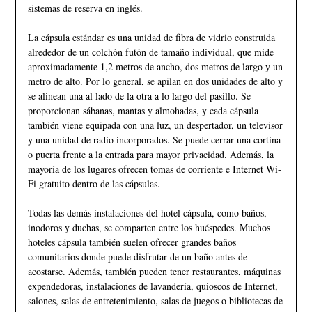
sistemas de reserva en inglés.
La cápsula estándar es una unidad de fibra de vidrio construida
alrededor de un colchón futón de tamaño individual, que mide
aproximadamente 1,2 metros de ancho, dos metros de largo y un
metro de alto. Por lo general, se apilan en dos unidades de alto y
se alinean una al lado de la otra a lo largo del pasillo. Se
proporcionan sábanas, mantas y almohadas, y cada cápsula
también viene equipada con una luz, un despertador, un televisor
y una unidad de radio incorporados. Se puede cerrar una cortina
o puerta frente a la entrada para mayor privacidad. Además, la
mayoría de los lugares ofrecen tomas de corriente e Internet Wi-
Fi gratuito dentro de las cápsulas.
Todas las demás instalaciones del hotel cápsula, como baños,
inodoros y duchas, se comparten entre los huéspedes. Muchos
hoteles cápsula también suelen ofrecer grandes baños
comunitarios donde puede disfrutar de un baño antes de
acostarse. Además, también pueden tener restaurantes, máquinas
expendedoras, instalaciones de lavandería, quioscos de Internet,
salones, salas de entretenimiento, salas de juegos o bibliotecas de