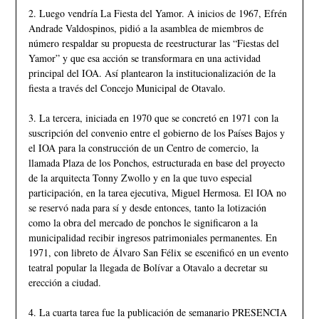
2. Luego vendría La Fiesta del Yamor. A inicios de 1967, Efrén
Andrade Valdospinos, pidió a la asamblea de miembros de
número respaldar su propuesta de reestructurar las “Fiestas del
Yamor” y que esa acción se transformara en una actividad
principal del IOA. Así plantearon la institucionalización de la
fiesta a través del Concejo Municipal de Otavalo.
3. La tercera, iniciada en 1970 que se concretó en 1971 con la
suscripción del convenio entre el gobierno de los Países Bajos y
el IOA para la construcción de un Centro de comercio, la
llamada Plaza de los Ponchos, estructurada en base del proyecto
de la arquitecta Tonny Zwollo y en la que tuvo especial
participación, en la tarea ejecutiva, Miguel Hermosa. El IOA no
se reservó nada para sí y desde entonces, tanto la lotización
como la obra del mercado de ponchos le significaron a la
municipalidad recibir ingresos patrimoniales permanentes. En
1971, con libreto de Álvaro San Félix se escenificó en un evento
teatral popular la llegada de Bolívar a Otavalo a decretar su
erección a ciudad.
4. La cuarta tarea fue la publicación de semanario PRESENCIA