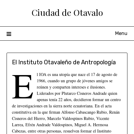
Ciudad de Otavalo
Menu
El Instituto Otavaleño de Antropología
E
l IOA es una utopía que nace el 17 de agosto de
1966, cuando un grupo de jóvenes amigos se
reúnen y comparten intereses e ilusiones.
Liderados por Plutarco Cisneros Andrade quien
apenas tenía 22 años, decidieron formar un centro
de investigaciones en la sierra norte ecuatoriana. En el acta
constitutiva en la que firman Alfonso Cabascango Rubio, Renán
Cisneros del Hierro, Marcelo Valdospinos Rubio, Vicente
Larrea, Efrén Andrade Valdospinos, Miguel A. Hermosa
Cabezas, entre otras personas, resuelven formar el Instituto