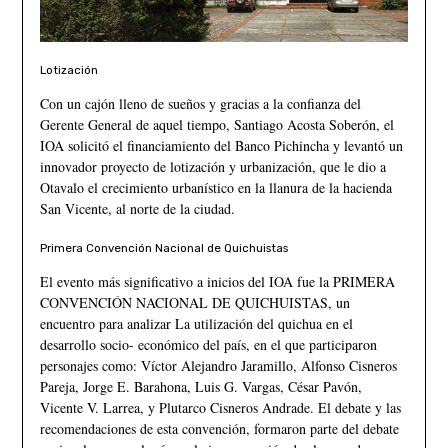
Lotización
Con un cajón lleno de sueños y gracias a la confianza del
Gerente General de aquel tiempo, Santiago Acosta Soberón, el
IOA solicitó el financiamiento del Banco Pichincha y levantó un
innovador proyecto de lotización y urbanización, que le dio a
Otavalo el crecimiento urbanístico en la llanura de la hacienda
San Vicente, al norte de la ciudad.
Primera Convención Nacional de Quichuistas
El evento más significativo a inicios del IOA fue la PRIMERA
CONVENCIÓN NACIONAL DE QUICHUISTAS, un
encuentro para analizar La utilización del quichua en el
desarrollo socio- económico del país, en el que participaron
personajes como: Víctor Alejandro Jaramillo, Alfonso Cisneros
Pareja, Jorge E. Barahona, Luis G. Vargas, César Pavón,
Vicente V. Larrea, y Plutarco Cisneros Andrade. El debate y las
recomendaciones de esta convención, formaron parte del debate