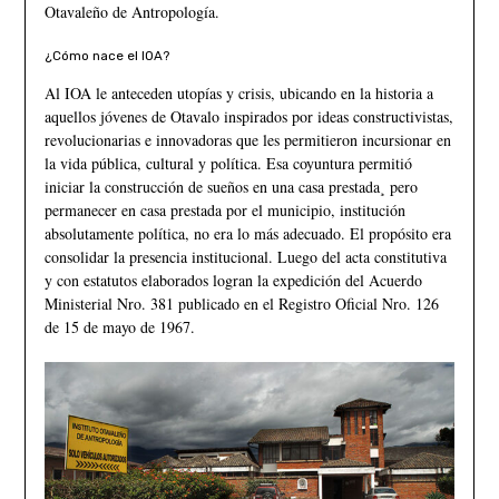
Otavaleño de Antropología.
¿Cómo nace el IOA?
Al IOA le anteceden utopías y crisis, ubicando en la historia a
aquellos jóvenes de Otavalo inspirados por ideas constructivistas,
revolucionarias e innovadoras que les permitieron incursionar en
la vida pública, cultural y política. Esa coyuntura permitió
iniciar la construcción de sueños en una casa prestada¸ pero
permanecer en casa prestada por el municipio, institución
absolutamente política, no era lo más adecuado. El propósito era
consolidar la presencia institucional. Luego del acta constitutiva
y con estatutos elaborados logran la expedición del Acuerdo
Ministerial Nro. 381 publicado en el Registro Oficial Nro. 126
de 15 de mayo de 1967.