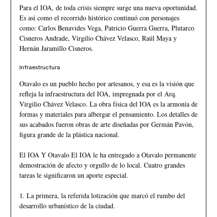
Para el IOA, de toda crisis siempre surge una nueva oportunidad.
Es así como el recorrido histórico continuó con personajes
como: Carlos Benavides Vega, Patricio Guerra Guerra, Plutarco
Cisneros Andrade, Virgilio Chávez Velasco, Raúl Maya y
Hernán Jaramillo Cisneros.
Infraestructura
Otavalo es un pueblo hecho por artesanos, y esa es la visión que
refleja la infraestructura del IOA, impregnada por el Arq.
Virgilio Chávez Velasco. La obra física del IOA es la armonía de
formas y materiales para albergar el pensamiento. Los detalles de
sus acabados fueron obras de arte diseñadas por Germán Pavón,
figura grande de la plástica nacional.
El IOA Y Otavalo El IOA le ha entregado a Otavalo permanente
demostración de afecto y orgullo de lo local. Cuatro grandes
tareas le significaron un aporte especial.
1. La primera, la referida lotización que marcó el rumbo del
desarrollo urbanístico de la ciudad.