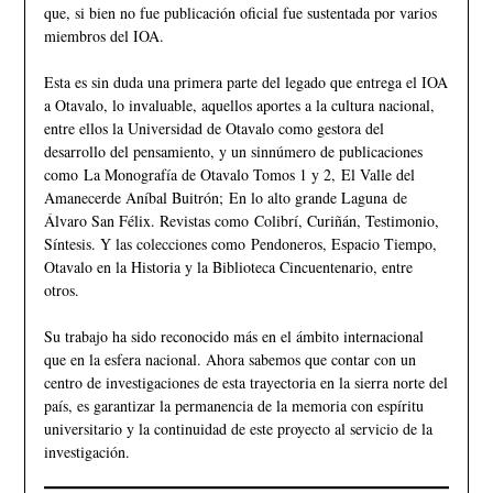
que, si bien no fue publicación oficial fue sustentada por varios
miembros del IOA.
Esta es sin duda una primera parte del legado que entrega el IOA
a Otavalo, lo invaluable, aquellos aportes a la cultura nacional,
entre ellos la Universidad de Otavalo como gestora del
desarrollo del pensamiento, y un sinnúmero de publicaciones
como La Monografía de Otavalo Tomos 1 y 2, El Valle del
Amanecerde Aníbal Buitrón; En lo alto grande Laguna de
Álvaro San Félix. Revistas como Colibrí, Curiñán, Testimonio,
Síntesis. Y las colecciones como Pendoneros, Espacio Tiempo,
Otavalo en la Historia y la Biblioteca Cincuentenario, entre
otros.
Su trabajo ha sido reconocido más en el ámbito internacional
que en la esfera nacional. Ahora sabemos que contar con un
centro de investigaciones de esta trayectoria en la sierra norte del
país, es garantizar la permanencia de la memoria con espíritu
universitario y la continuidad de este proyecto al servicio de la
investigación.