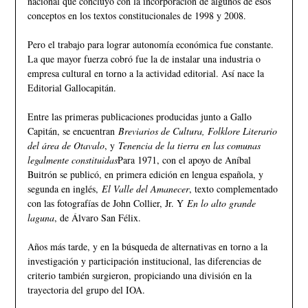
nacional que concluyó con la incorporación de algunos de esos
conceptos en los textos constitucionales de 1998 y 2008.
Pero el trabajo para lograr autonomía económica fue constante.
La que mayor fuerza cobró fue la de instalar una industria o
empresa cultural en torno a la actividad editorial. Así nace la
Editorial Gallocapitán.
Entre las primeras publicaciones producidas junto a Gallo
Capitán, se encuentran
Breviarios de Cultura, Folklore Literario
del área de Otavalo
, y
Tenencia de la tierra en las comunas
legalmente constituidas
Para 1971, con el apoyo de Aníbal
Buitrón se publicó, en primera edición en lengua española, y
segunda en inglés,
El Valle del Amanecer
, texto complementado
con las fotografías de John Collier, Jr. Y
En lo alto grande
laguna
, de Álvaro San Félix.
Años más tarde, y en la búsqueda de alternativas en torno a la
investigación y participación institucional, las diferencias de
criterio también surgieron, propiciando una división en la
trayectoria del grupo del IOA.