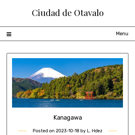
Ciudad de Otavalo
Menu
Kanagawa
Posted on
2023-10-18
by
L. Hdez