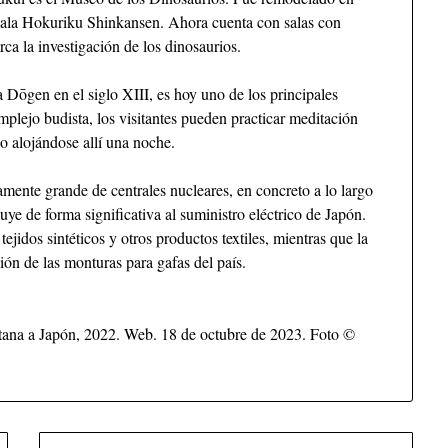
n bala Hokuriku Shinkansen. Ahora cuenta con salas con
ca la investigación de los dinosaurios.
a Dōgen en el siglo XIII, es hoy uno de los principales
mplejo budista, los visitantes pueden practicar meditación
o alojándose allí una noche.
mente grande de centrales nucleares, en concreto a lo largo
uye de forma significativa al suministro eléctrico de Japón.
tejidos sintéticos y otros productos textiles, mientras que la
n de las monturas para gafas del país.
tana a Japón, 2022. Web. 18 de octubre de 2023. Foto ©