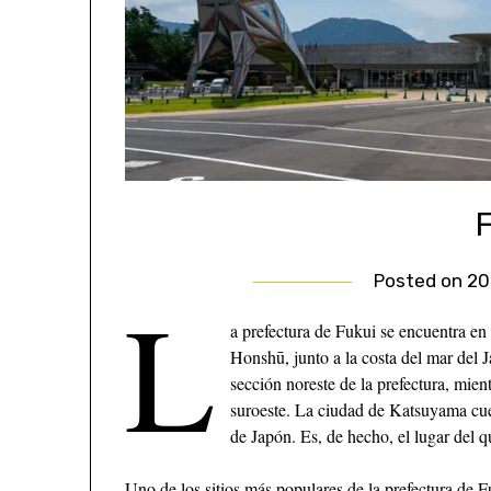
Posted on
20
L
a prefectura de Fukui se encuentra en 
Honshū, junto a la costa del mar del 
sección noreste de la prefectura, mient
suroeste. La ciudad de Katsuyama cue
de Japón. Es, de hecho, el lugar del 
Uno de los sitios más populares de la prefectura de