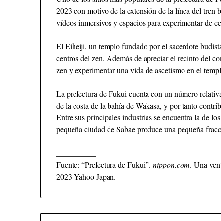
2023 con motivo de la extensión de la línea del tre
vídeos inmersivos y espacios para experimentar de cer
El Eiheiji, un templo fundado por el sacerdote budist
centros del zen. Además de apreciar el recinto del co
zen y experimentar una vida de ascetismo en el templ
La prefectura de Fukui cuenta con un número relativa
de la costa de la bahía de Wakasa, y por tanto contrib
Entre sus principales industrias se encuentra la de los 
pequeña ciudad de Sabae produce una pequeña fracció
__________
Fuente: “Prefectura de Fukui”.
nippon.com
. Una ven
2023 Yahoo Japan.