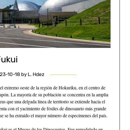
Fukui
23-10-18
by
L. Hdez
el extremo oeste de la región de Hokuriku, en el centro de
Japón. La mayoría de su población se concentra en la amplia
ras que una delgada línea de territorio se extiende hacia el
nta con el yacimiento de fósiles de dinosaurio más grande
que se ha extraído el mayor número de especímenes del país.
 Fukui es el Museo de los Dinosaurios. Fue remodelado en