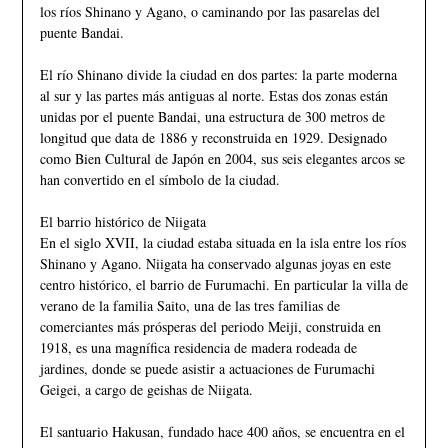
los ríos Shinano y Agano, o caminando por las pasarelas del
puente Bandai.
El río Shinano divide la ciudad en dos partes: la parte moderna
al sur y las partes más antiguas al norte. Estas dos zonas están
unidas por el puente Bandai, una estructura de 300 metros de
longitud que data de 1886 y reconstruida en 1929. Designado
como Bien Cultural de Japón en 2004, sus seis elegantes arcos se
han convertido en el símbolo de la ciudad.
El barrio histórico de Niigata
En el siglo XVII, la ciudad estaba situada en la isla entre los ríos
Shinano y Agano. Niigata ha conservado algunas joyas en este
centro histórico, el barrio de Furumachi. En particular la villa de
verano de la familia Saito, una de las tres familias de
comerciantes más prósperas del periodo Meiji, construida en
1918, es una magnífica residencia de madera rodeada de
jardines, donde se puede asistir a actuaciones de Furumachi
Geigei, a cargo de geishas de Niigata.
El santuario Hakusan, fundado hace 400 años, se encuentra en el