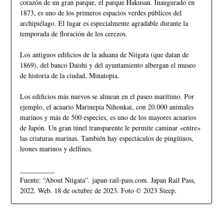
corazón de un gran parque, el parque Hakusan. Inaugurado en
1873, es uno de los primeros espacios verdes públicos del
archipiélago. El lugar es especialmente agradable durante la
temporada de floración de los cerezos.
Los antiguos edificios de la aduana de Niigata (que datan de
1869), del banco Daishi y del ayuntamiento albergan el museo
de historia de la ciudad, Minatopia.
Los edificios más nuevos se alinean en el paseo marítimo. Por
ejemplo, el acuario Marinepia Nihonkai, con 20.000 animales
marinos y más de 500 especies, es uno de los mayores acuarios
de Japón. Un gran túnel transparente le permite caminar «entre»
las criaturas marinas. También hay espectáculos de pingüinos,
leones marinos y delfines.
__________
Fuente: “About Niigata”. japan-rail-pass.com. Japan Rail Pass,
2022. Web. 18 de octubre de 2023. Foto © 2023 Steep.