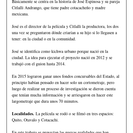
Básicamente se centra en la historia de José Espinosa y su pareja
Citlalli Andrango, que tiene padre cotacacheño y madre
mexicana.
José es el director de la película y Citlalli la productora, los dos
una vez se preguntaron dónde criarían a su hijo si lo llegasen a
tener: en la ciudad o en la comunidad.
José se identifica como kichwa urbano porque nació en la
ciudad. La idea para ejecutar el proyecto nació en 2012 y se
trabajó con el guion hasta 2014.
En 2015 lograron ganar unos fondos concursables del Estado, al
principio habían pensado en hacer solo un cortometraje, pero
luego de realizar un proceso de investigación se dieron cuenta
que tenían mucha información y se arriesgaron en hacer este
largometraje que dura unos 70 minutos.
Localidades.
La película se rodó o se filmó en tres espacios:
Quito, Otavalo y Cotacachi.
En este trabajo se proyectan las nuevas realidades que han