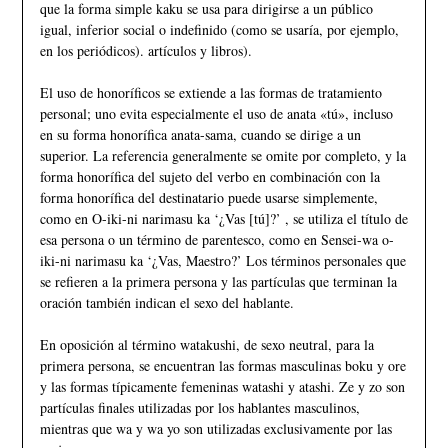
que la forma simple kaku se usa para dirigirse a un público
igual, inferior social o indefinido (como se usaría, por ejemplo,
en los periódicos). artículos y libros).
El uso de honoríficos se extiende a las formas de tratamiento
personal; uno evita especialmente el uso de anata «tú», incluso
en su forma honorífica anata-sama, cuando se dirige a un
superior. La referencia generalmente se omite por completo, y la
forma honorífica del sujeto del verbo en combinación con la
forma honorífica del destinatario puede usarse simplemente,
como en O-iki-ni narimasu ka ‘¿Vas [tú]?’ , se utiliza el título de
esa persona o un término de parentesco, como en Sensei-wa o-
iki-ni narimasu ka ‘¿Vas, Maestro?’ Los términos personales que
se refieren a la primera persona y las partículas que terminan la
oración también indican el sexo del hablante.
En oposición al término watakushi, de sexo neutral, para la
primera persona, se encuentran las formas masculinas boku y ore
y las formas típicamente femeninas watashi y atashi. Ze y zo son
partículas finales utilizadas por los hablantes masculinos,
mientras que wa y wa yo son utilizadas exclusivamente por las