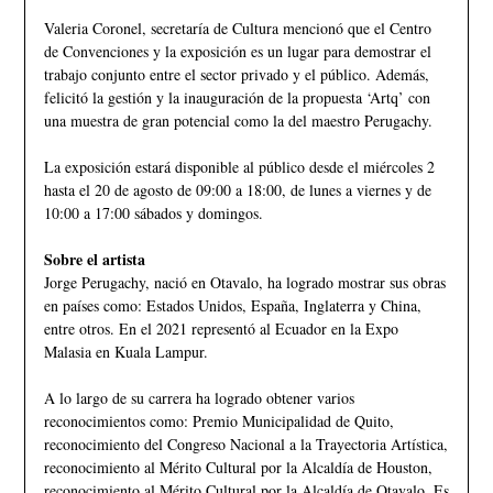
Valeria Coronel, secretaría de Cultura mencionó que el Centro
de Convenciones y la exposición es un lugar para demostrar el
trabajo conjunto entre el sector privado y el público. Además,
felicitó la gestión y la inauguración de la propuesta ‘Artq’ con
una muestra de gran potencial como la del maestro Perugachy.
La exposición estará disponible al público desde el miércoles 2
hasta el 20 de agosto de 09:00 a 18:00, de lunes a viernes y de
10:00 a 17:00 sábados y domingos.
Sobre el artista
Jorge Perugachy, nació en Otavalo, ha logrado mostrar sus obras
en países como: Estados Unidos, España, Inglaterra y China,
entre otros. En el 2021 representó al Ecuador en la Expo
Malasia en Kuala Lampur.
A lo largo de su carrera ha logrado obtener varios
reconocimientos como: Premio Municipalidad de Quito,
reconocimiento del Congreso Nacional a la Trayectoria Artística,
reconocimiento al Mérito Cultural por la Alcaldía de Houston,
reconocimiento al Mérito Cultural por la Alcaldía de Otavalo. Es