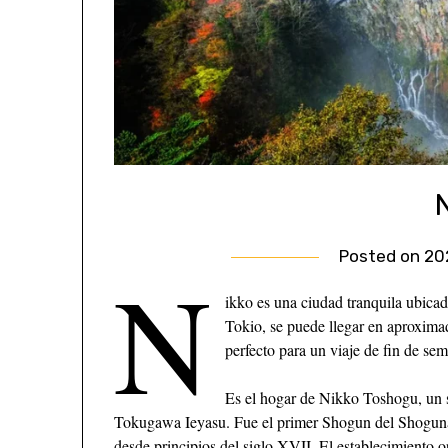
Posted on
20
N
ikko es una ciudad tranquila ubicad
Tokio, se puede llegar en aproximad
perfecto para un viaje de fin de se
Es el hogar de Nikko Toshogu, un 
Tokugawa Ieyasu. Fue el primer Shogun del Shoguna
desde principios del siglo XVII. El establecimiento o