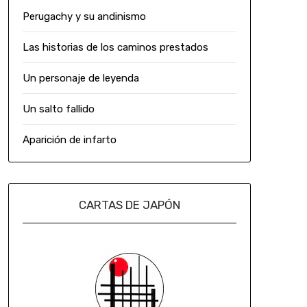
Perugachy y su andinismo
Las historias de los caminos prestados
Un personaje de leyenda
Un salto fallido
Aparición de infarto
CARTAS DE JAPÓN