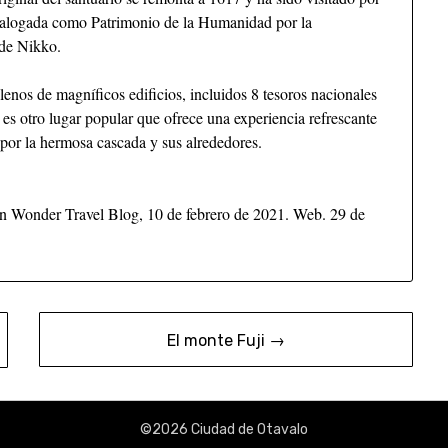
atalogada como Patrimonio de la Humanidad por la
 de Nikko.
llenos de magníficos edificios, incluidos 8 tesoros nacionales
es otro lugar popular que ofrece una experiencia refrescante
 por la hermosa cascada y sus alrededores.
an Wonder Travel Blog, 10 de febrero de 2021. Web. 29 de
El monte Fuji →
©2026 Ciudad de Otavalo