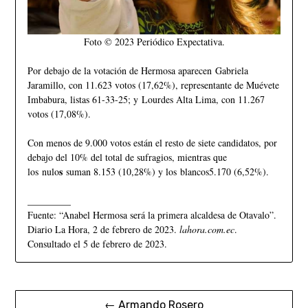
Foto © 2023 Periódico Expectativa.
Por debajo de la votación de Hermosa aparecen Gabriela
Jaramillo, con 11.623 votos (17,62%), representante de Muévete
Imbabura, listas 61-33-25; y Lourdes Alta Lima, con 11.267
votos (17,08%).
Con menos de 9.000 votos están el resto de siete candidatos, por
debajo del 10% del total de sufragios, mientras que
s
los nulo
suman 8.153 (10,28%) y los blancos5.170 (6,52%).
_________
Fuente: “Anabel Hermosa será la primera alcaldesa de Otavalo”.
Diario La Hora, 2 de febrero de 2023.
lahora.com.ec
.
Consultado el 5 de febrero de 2023.
← Armando Rosero