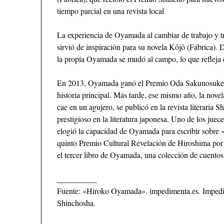
tiempo parcial en una revista local
La experiencia de Oyamada al cambiar de trabajo y t
sirvió de inspiración para su novela Kōjō (Fábrica). 
la propia Oyamada se mudó al campo, lo que refleja el
En 2013, Oyamada ganó el Premio Oda Sakunosuke 
historia principal. Más tarde, ese mismo año, la no
cae en un agujero, se publicó en la revista literari
prestigioso en la literatura japonesa. Uno de los j
elogió la capacidad de Oyamada para escribir sobre 
quinto Premio Cultural Revelación de Hiroshima por 
el tercer libro de Oyamada, una colección de cuentos
__________
Fuente: «Hiroko Oyamada». impedimenta.es. Impedi
Shinchosha.