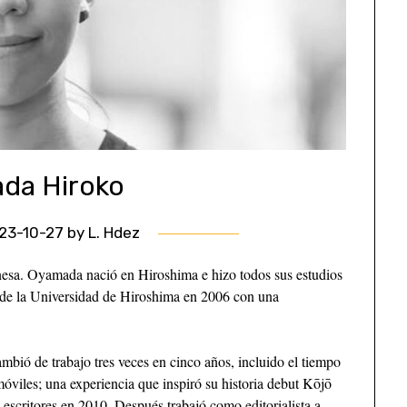
da Hiroko
23-10-27
by
L. Hdez
onesa. Oyamada nació en Hiroshima e hizo todos sus estudios
 de la Universidad de Hiroshima en 2006 con una
ió de trabajo tres veces en cinco años, incluido el tiempo
óviles; una experiencia que inspiró su historia debut Kōjō
 escritores en 2010. Después trabajó como editorialista a