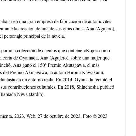
rabajar en una gran empresa de fabricación de automóviles
Durante la creación de una de sus otras obras, Ana (Agujero),
 personaje principal de la novela.
por una colección de cuentos que contiene «Kōjō» como
vela corta de Oyamada, Ana (Agujero), sobre una mujer que
a Shinchō. Ana ganó el 150º Premio Akutagawa, el más
ueces del Premio Akutagawa, la autora Hiromi Kawakami,
«fantasía en un entorno real». En 2014, Oyamada recibió el
sus contribuciones culturales. En 2018, Shinchosha publicó
 llamada Niwa (Jardín).
menta, 2023. Web. 27 de octubre de 2023. Foto © 2023