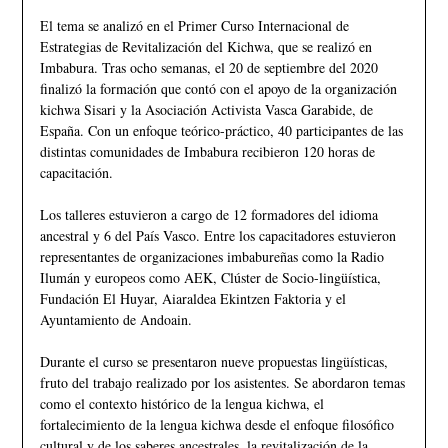
El tema se analizó en el Primer Curso Internacional de
Estrategias de Revitalización del Kichwa, que se realizó en
Imbabura. Tras ocho semanas, el 20 de septiembre del 2020
finalizó la formación que contó con el apoyo de la organización
kichwa Sisari y la Asociación Activista Vasca Garabide, de
España. Con un enfoque teórico-práctico, 40 participantes de las
distintas comunidades de Imbabura recibieron 120 horas de
capacitación.
Los talleres estuvieron a cargo de 12 formadores del idioma
ancestral y 6 del País Vasco. Entre los capacitadores estuvieron
representantes de organizaciones imbabureñas como la Radio
Ilumán y europeos como AEK, Clúster de Socio-lingüística,
Fundación El Huyar, Aiaraldea Ekintzen Faktoria y el
Ayuntamiento de Andoain.
Durante el curso se presentaron nueve propuestas lingüísticas,
fruto del trabajo realizado por los asistentes. Se abordaron temas
como el contexto histórico de la lengua kichwa, el
fortalecimiento de la lengua kichwa desde el enfoque filosófico
cultural y de los saberes ancestrales, la revitalización de la