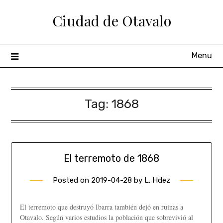
Ciudad de Otavalo
Menu
Tag:
1868
El terremoto de 1868
Posted on
2019-04-28
by
L. Hdez
El terremoto que destruyó Ibarra también dejó en ruinas a
Otavalo. Según varios estudios la población que sobrevivió al