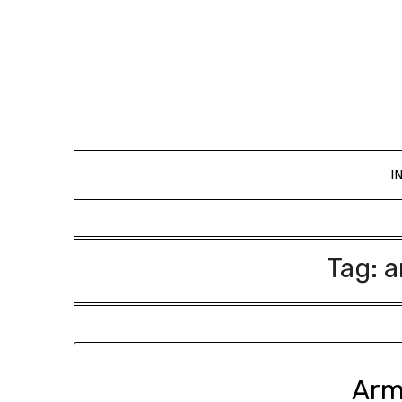
I
Tag:
a
Arm