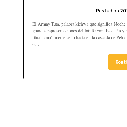
Posted on
20
El Armay Tuta, palabra kichwa que significa Noche d
grandes representaciones del Inti Raymi. Este año y p
ritual comúnmente se lo hacía en la cascada de Pelu
6…
Conti