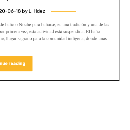
20-06-18
by
L. Hdez
e baño o Noche para bañarse, es una tradición y una de las
or primera vez, esta actividad está suspendida. El baño
che, llugar sagrado para la comunidad indígena, donde unas
nue reading