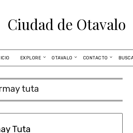
Ciudad de Otavalo
NICIO
EXPLORE
OTAVALO
CONTACTO
BUSC
rmay tuta
ay Tuta