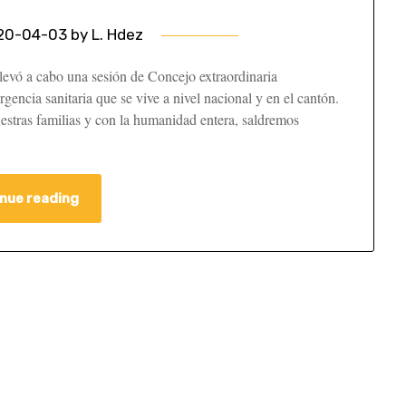
20-04-03
by
L. Hdez
llevó a cabo una sesión de Concejo extraordinaria
rgencia sanitaria que se vive a nivel nacional y en el cantón.
stras familias y con la humanidad entera, saldremos
nue reading