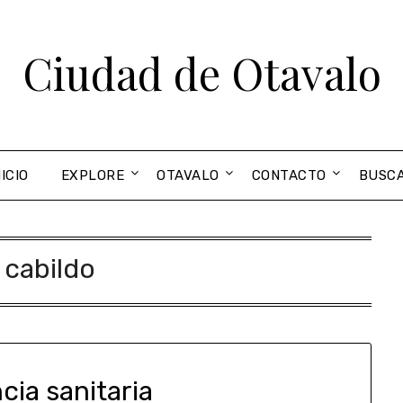
Ciudad de Otavalo
NICIO
EXPLORE
OTAVALO
CONTACTO
BUSC
:
cabildo
ia sanitaria