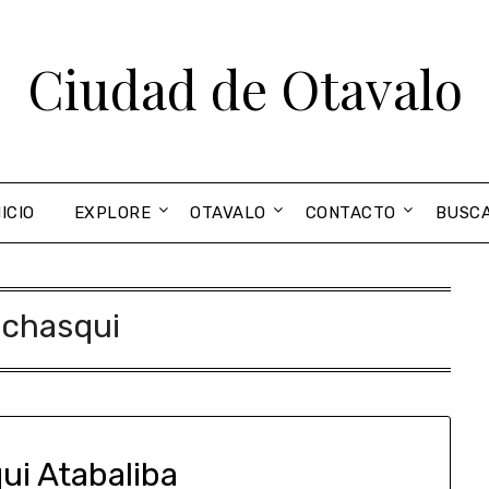
Ciudad de Otavalo
NICIO
EXPLORE
OTAVALO
CONTACTO
BUSC
:
chasqui
ui Atabaliba