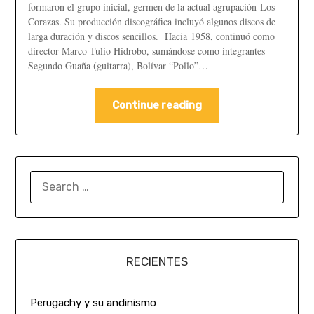
formaron el grupo inicial, germen de la actual agrupación Los
Corazas. Su producción discográfica incluyó algunos discos de
larga duración y discos sencillos. Hacia 1958, continuó como
director Marco Tulio Hidrobo, sumándose como integrantes
Segundo Guaña (guitarra), Bolívar “Pollo”…
Continue reading
RECIENTES
Perugachy y su andinismo