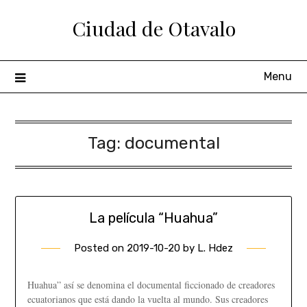
Ciudad de Otavalo
Menu
Tag:
documental
La película “Huahua”
Posted on
2019-10-20
by
L. Hdez
Huahua” así se denomina el documental ficcionado de creadores
ecuatorianos que está dando la vuelta al mundo. Sus creadores